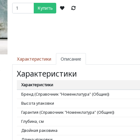
Купить
Характеристики
Описание
Характеристики
Следующий
Характеристики
Бренд (Справочник "Номенклатура" (Общие))
Высота упаковки
Гарантия (Справочник "Номенклатура" (Общие))
Глубина, см
Двойная раковина
Длина упаковки