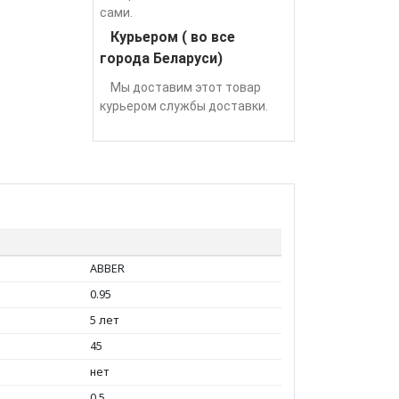
сами.
Курьером ( во все
города Беларуси)
Мы доставим этот товар
курьером службы доставки.
ABBER
0.95
5 лет
45
нет
0.5