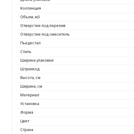
Коллекция
Объем, м3
Отверстие под перелив
Отверстие под смеситель
Пьедестал
Стиль
Ширина упаковки
Штрихкод
Высота, см
Ширина, см
Материал
Установка
Форма
Цвет
Страна