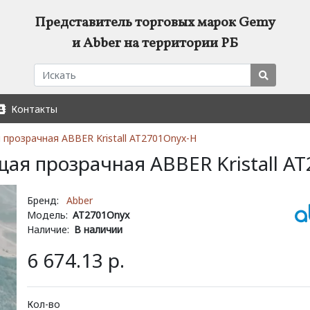
Представитель торговых марок Gemy
и Abber на территории РБ
Контакты
прозрачная ABBER Kristall AT2701Onyx-H
ая прозрачная ABBER Kristall A
Бренд:
Abber
Модель:
AT2701Onyx
Наличие:
В наличии
6 674.13 р.
Кол-во