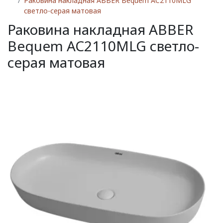
Раковина накладная ABBER Bequem AC2110MLG
светло-серая матовая
Раковина накладная ABBER
Bequem AC2110MLG светло-
серая матовая