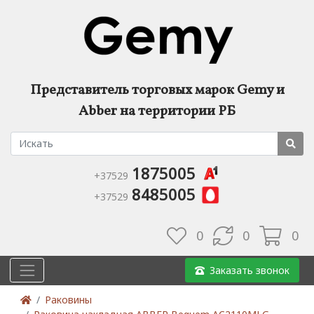
Представитель торговых марок Gemy и
Abber на территории РБ
1875005
+37529
8485005
+37529
0
0
0
Заказать звонок
Раковины