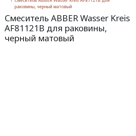
Смеситель ABBER Wasser Kreis AF81121B для
раковины, черный матовый
Смеситель ABBER Wasser Kreis
AF81121B для раковины,
черный матовый