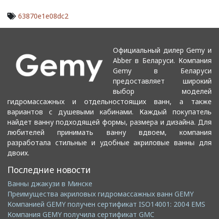
63870e1e08dc2
Официальный дилер Gemy и
Abber в Беларуси. Компания
Gemy в Беларуси
предоставляет широкий
выбор моделей
гидромассажных и отдельностоящих ванн, а также
вариантов с душевыми кабинами. Каждый покупатель
найдет ванну подходящей формы, размера и дизайна. Для
любителей принимать ванну вдвоем, компания
разработала стильные и удобные акриловые ванны для
двоих.
Последние новости
Ванны джакузи в Минске
Преимущества акриловых гидромассажных ванн GEMY
Компанией GEMY получен сертификат ISO14001: 2004 EMS
Компания GEMY получила сертификат GMC