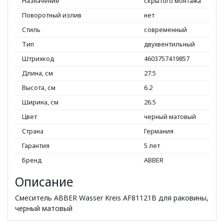
Назначение
скрытого монтажа
Поворотный излив
нет
Стиль
современный
Тип
двухвентильный
Штрихкод
4603757419857
Длина, см
27.5
Высота, см
6.2
Ширина, см
26.5
Цвет
черный матовый
Страна
Германия
Гарантия
5 лет
Бренд
ABBER
Описание
Смеситель ABBER Wasser Kreis AF81121B для раковины,
черный матовый